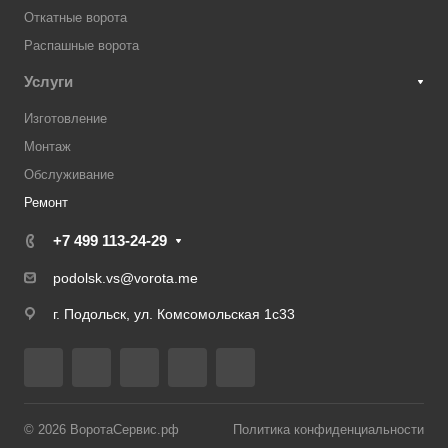
Откатные ворота
Распашные ворота
Услуги
Изготовление
Монтаж
Обслуживание
Ремонт
+7 499 113-24-29
podolsk.vs@vorota.me
г. Подольск, ул. Комсомольская 1с33
© 2026 ВоротаСервис.рф
Политика конфиденциальности