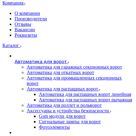
Компания
О компании
Производители
Отзывы
Вакансии
Реквизиты
Каталог
Автоматика для ворот
Автоматика для гаражных секционных ворот
Автоматика для откатных ворот
Автоматика для промышленных секционных
ворот
Автоматика для распашных ворот
Автоматика для распашных ворот линейная
Автоматика для распашных ворот рычажная
Автоматика для роллет и рольворот
Аксессуары и устройства безопасности
Gsm модули для ворот
Сигнальные лампы для ворот
Фотоэлементы