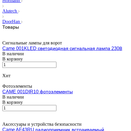
Hormann
Alutech
DoorHan
Товары
Сигнальные лампы для ворот
Came 001KLED светодиодная сигнальная лампа 230В
В наличии
В корзину
Хит
Фотоэлементы
CAME 001DIR10 фотоэлементы
В наличии
В корзину
Аксессуары и устройства безопасности
Came AF43RU радиоприемник встраиваемый