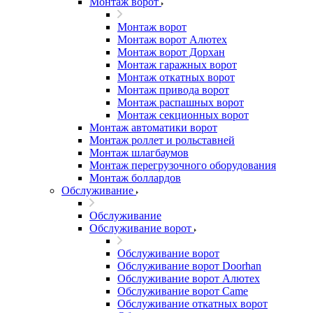
Монтаж ворот
Монтаж ворот
Монтаж ворот Алютех
Монтаж ворот Дорхан
Монтаж гаражных ворот
Монтаж откатных ворот
Монтаж привода ворот
Монтаж распашных ворот
Монтаж секционных ворот
Монтаж автоматики ворот
Монтаж роллет и рольставней
Монтаж шлагбаумов
Монтаж перегрузочного оборудования
Монтаж боллардов
Обслуживание
Обслуживание
Обслуживание ворот
Обслуживание ворот
Обслуживание ворот Doorhan
Обслуживание ворот Алютех
Обслуживание ворот Сame
Обслуживание откатных ворот