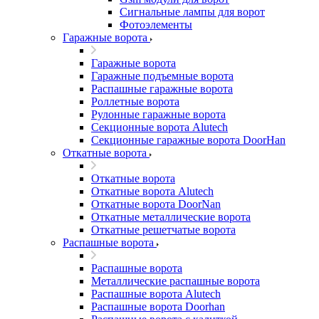
Сигнальные лампы для ворот
Фотоэлементы
Гаражные ворота
Гаражные ворота
Гаражные подъемные ворота
Распашные гаражные ворота
Роллетные ворота
Рулонные гаражные ворота
Секционные ворота Alutech
Секционные гаражные ворота DoorHan
Откатные ворота
Откатные ворота
Откатные ворота Alutech
Откатные ворота DoorNan
Откатные металлические ворота
Откатные решетчатые ворота
Распашные ворота
Распашные ворота
Металлические распашные ворота
Распашные ворота Alutech
Распашные ворота Doorhan