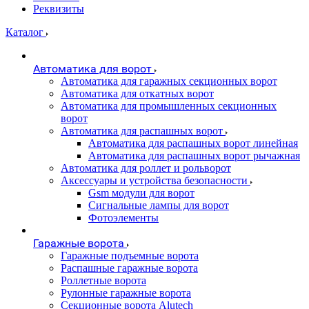
Реквизиты
Каталог
Автоматика для ворот
Автоматика для гаражных секционных ворот
Автоматика для откатных ворот
Автоматика для промышленных секционных
ворот
Автоматика для распашных ворот
Автоматика для распашных ворот линейная
Автоматика для распашных ворот рычажная
Автоматика для роллет и рольворот
Аксессуары и устройства безопасности
Gsm модули для ворот
Сигнальные лампы для ворот
Фотоэлементы
Гаражные ворота
Гаражные подъемные ворота
Распашные гаражные ворота
Роллетные ворота
Рулонные гаражные ворота
Секционные ворота Alutech