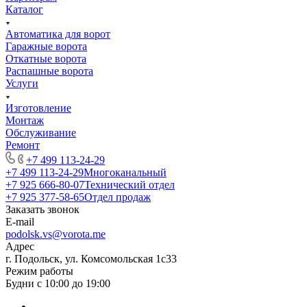
Каталог
Автоматика для ворот
Гаражные ворота
Откатные ворота
Распашные ворота
Услуги
Изготовление
Монтаж
Обслуживание
Ремонт
+7 499 113-24-29
+7 499 113-24-29
Многоканальный
+7 925 666-80-07
Технический отдел
+7 925 377-58-65
Отдел продаж
Заказать звонок
E-mail
podolsk.vs@vorota.me
Адрес
г. Подольск, ул. Комсомольская 1с33
Режим работы
Будни с 10:00 до 19:00