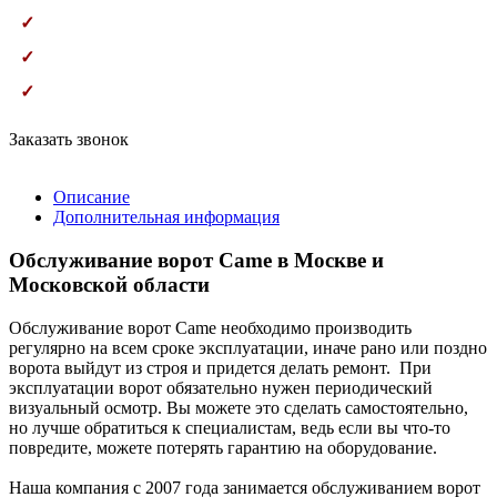
Устраним неполадки за первый визит
✓
Предоставим гарантию на работы и оборудование
✓
Обслуживание любых ворот, шлагбаумов и роллет,
✓
складской погрузки
Заказать звонок
Описание
Дополнительная информация
Обслуживание ворот Came в Москве и
Московской области
Обслуживание ворот Came необходимо производить
регулярно на всем сроке эксплуатации, иначе рано или поздно
ворота выйдут из строя и придется делать ремонт. При
эксплуатации ворот обязательно нужен периодический
визуальный осмотр. Вы можете это сделать самостоятельно,
но лучше обратиться к специалистам, ведь если вы что-то
повредите, можете потерять гарантию на оборудование.
Наша компания с 2007 года занимается обслуживанием ворот