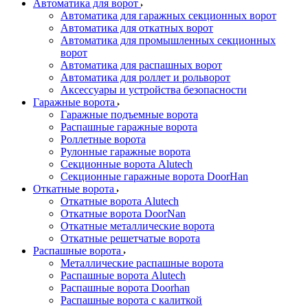
Автоматика для ворот
Автоматика для гаражных секционных ворот
Автоматика для откатных ворот
Автоматика для промышленных секционных
ворот
Автоматика для распашных ворот
Автоматика для роллет и рольворот
Аксессуары и устройства безопасности
Гаражные ворота
Гаражные подъемные ворота
Распашные гаражные ворота
Роллетные ворота
Рулонные гаражные ворота
Секционные ворота Alutech
Секционные гаражные ворота DoorHan
Откатные ворота
Откатные ворота Alutech
Откатные ворота DoorNan
Откатные металлические ворота
Откатные решетчатые ворота
Распашные ворота
Металлические распашные ворота
Распашные ворота Alutech
Распашные ворота Doorhan
Распашные ворота с калиткой