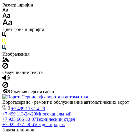
Размер шрифта
Цвет фона и шрифта
Изображения
Озвучивание текста
Обычная версия сайта
Воротасервис - ремонт и обслуживание автоматических ворот
+7 499 113-24-29
+7 499 113-24-29
Многоканальный
+7 925 666-80-07
Технический отдел
+7 925 377-58-65
Отдел продаж
Заказать звонок