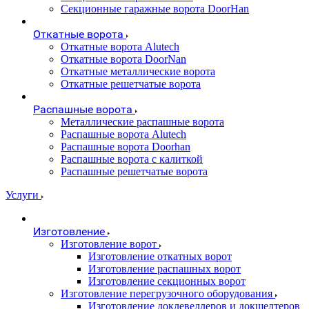
Секционные гаражные ворота DoorHan
Откатные ворота
Откатные ворота Alutech
Откатные ворота DoorNan
Откатные металлические ворота
Откатные решетчатые ворота
Распашные ворота
Металлические распашные ворота
Распашные ворота Alutech
Распашные ворота Doorhan
Распашные ворота с калиткой
Распашные решетчатые ворота
Услуги
Изготовление
Изготовление ворот
Изготовление откатных ворот
Изготовление распашных ворот
Изготовление секционных ворот
Изготовление перегрузочного оборудования
Изготовление доклевеллеров и докшелтеров