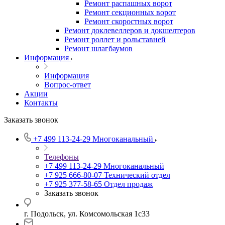
Ремонт распашных ворот
Ремонт секционных ворот
Ремонт скоростных ворот
Ремонт доклевеллеров и докшелтеров
Ремонт роллет и рольставней
Ремонт шлагбаумов
Информация
Информация
Вопрос-ответ
Акции
Контакты
Заказать звонок
+7 499 113-24-29
Многоканальный
Телефоны
+7 499 113-24-29
Многоканальный
+7 925 666-80-07
Технический отдел
+7 925 377-58-65
Отдел продаж
Заказать звонок
г. Подольск, ул. Комсомольская 1с33