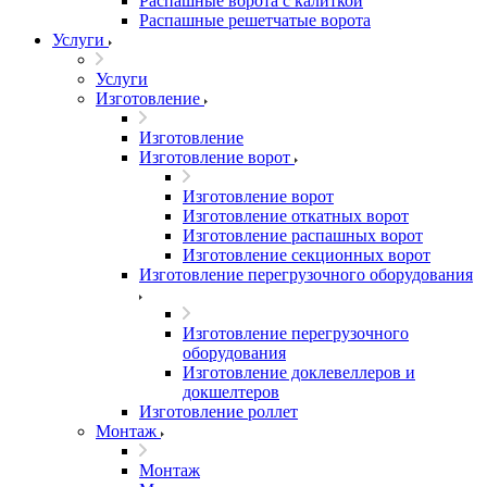
Распашные ворота с калиткой
Распашные решетчатые ворота
Услуги
Услуги
Изготовление
Изготовление
Изготовление ворот
Изготовление ворот
Изготовление откатных ворот
Изготовление распашных ворот
Изготовление секционных ворот
Изготовление перегрузочного оборудования
Изготовление перегрузочного
оборудования
Изготовление доклевеллеров и
докшелтеров
Изготовление роллет
Монтаж
Монтаж