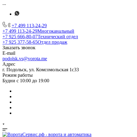
...
+7 499 113-24-29
+7 499 113-24-29
Многоканальный
+7 925 666-80-07
Технический отдел
+7 925 377-58-65
Отдел продаж
Заказать звонок
E-mail
podolsk.vs@vorota.me
Адрес
г. Подольск, ул. Комсомольская 1с33
Режим работы
Будни с 10:00 до 19:00