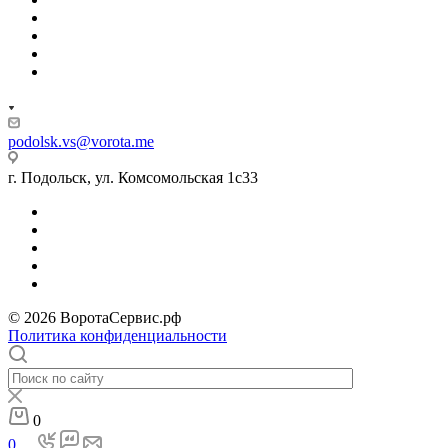
podolsk.vs@vorota.me
г. Подольск, ул. Комсомольская 1с33
© 2026 ВоротаСервис.рф
Политика конфиденциальности
0
0