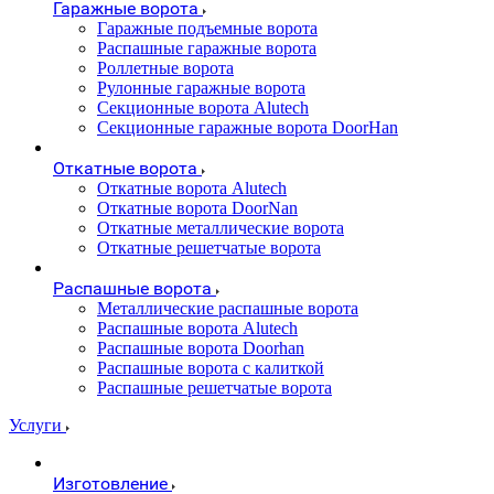
Гаражные ворота
Гаражные подъемные ворота
Распашные гаражные ворота
Роллетные ворота
Рулонные гаражные ворота
Секционные ворота Alutech
Секционные гаражные ворота DoorHan
Откатные ворота
Откатные ворота Alutech
Откатные ворота DoorNan
Откатные металлические ворота
Откатные решетчатые ворота
Распашные ворота
Металлические распашные ворота
Распашные ворота Alutech
Распашные ворота Doorhan
Распашные ворота с калиткой
Распашные решетчатые ворота
Услуги
Изготовление