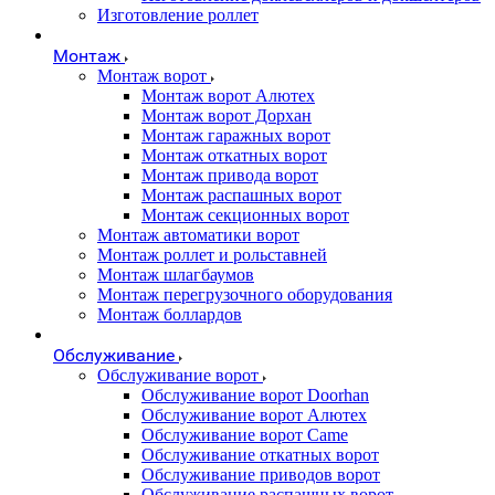
Изготовление роллет
Монтаж
Монтаж ворот
Монтаж ворот Алютех
Монтаж ворот Дорхан
Монтаж гаражных ворот
Монтаж откатных ворот
Монтаж привода ворот
Монтаж распашных ворот
Монтаж секционных ворот
Монтаж автоматики ворот
Монтаж роллет и рольставней
Монтаж шлагбаумов
Монтаж перегрузочного оборудования
Монтаж боллардов
Обслуживание
Обслуживание ворот
Обслуживание ворот Doorhan
Обслуживание ворот Алютех
Обслуживание ворот Сame
Обслуживание откатных ворот
Обслуживание приводов ворот
Обслуживание распашных ворот