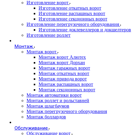
Изготовление ворот
Изготовление откатных ворот
Изготовление распашных ворот
Изготовление секционных ворот
Изготовление перегрузочного оборудования
Изготовление доклевеллеров и докшелтеров
Изготовление роллет
Монтаж
Монтаж ворот
Монтаж ворот Алютех
Монтаж ворот Дорхан
Монтаж гаражных ворот
Монтаж откатных ворот
Монтаж привода ворот
Монтаж распашных ворот
Монтаж секционных ворот
Монтаж автоматики ворот
Монтаж роллет и рольставней
Монтаж шлагбаумов
Монтаж перегрузочного оборудования
Монтаж боллардов
Обслуживание
Обслуживание ворот