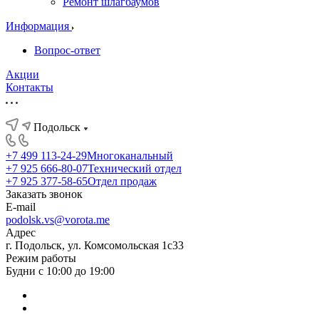
Ремонт шлагбаумов
Информация
Вопрос-ответ
Акции
Контакты
Подольск
+7 499 113-24-29
Многоканальный
+7 925 666-80-07
Технический отдел
+7 925 377-58-65
Отдел продаж
Заказать звонок
E-mail
podolsk.vs@vorota.me
Адрес
г. Подольск, ул. Комсомольская 1с33
Режим работы
Будни с 10:00 до 19:00