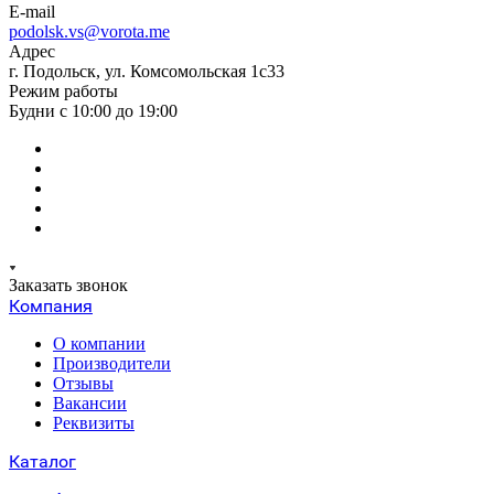
E-mail
podolsk.vs@vorota.me
Адрес
г. Подольск, ул. Комсомольская 1с33
Режим работы
Будни с 10:00 до 19:00
Заказать звонок
Компания
О компании
Производители
Отзывы
Вакансии
Реквизиты
Каталог