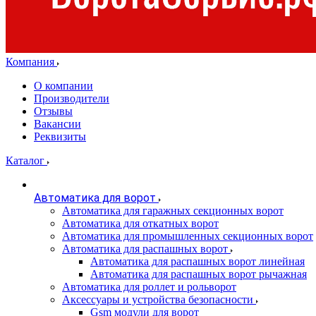
Компания
О компании
Производители
Отзывы
Вакансии
Реквизиты
Каталог
Автоматика для ворот
Автоматика для гаражных секционных ворот
Автоматика для откатных ворот
Автоматика для промышленных секционных ворот
Автоматика для распашных ворот
Автоматика для распашных ворот линейная
Автоматика для распашных ворот рычажная
Автоматика для роллет и рольворот
Аксессуары и устройства безопасности
Gsm модули для ворот