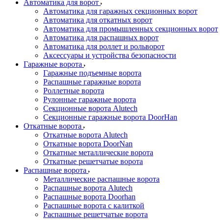
Автоматика для ворот
Автоматика для гаражных секционных ворот
Автоматика для откатных ворот
Автоматика для промышленных секционных ворот
Автоматика для распашных ворот
Автоматика для роллет и рольворот
Аксессуары и устройства безопасности
Гаражные ворота
Гаражные подъемные ворота
Распашные гаражные ворота
Роллетные ворота
Рулонные гаражные ворота
Секционные ворота Alutech
Секционные гаражные ворота DoorHan
Откатные ворота
Откатные ворота Alutech
Откатные ворота DoorNan
Откатные металлические ворота
Откатные решетчатые ворота
Распашные ворота
Металлические распашные ворота
Распашные ворота Alutech
Распашные ворота Doorhan
Распашные ворота с калиткой
Распашные решетчатые ворота