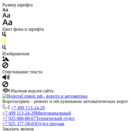
Размер шрифта
Цвет фона и шрифта
Изображения
Озвучивание текста
Обычная версия сайта
Воротасервис - ремонт и обслуживание автоматических ворот
+7 499 113-24-29
+7 499 113-24-29
Многоканальный
+7 925 666-80-07
Технический отдел
+7 925 377-58-65
Отдел продаж
Заказать звонок