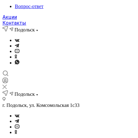
Вопрос-ответ
Акции
Контакты
Подольск
Подольск
г. Подольск, ул. Комсомольская 1с33