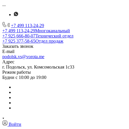
...
+7 499 113-24-29
+7 499 113-24-29
Многоканальный
+7 925 666-80-07
Технический отдел
+7 925 377-58-65
Отдел продаж
Заказать звонок
E-mail
podolsk.vs@vorota.me
Адрес
г. Подольск, ул. Комсомольская 1с33
Режим работы
Будни с 10:00 до 19:00
Войти