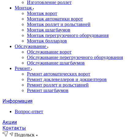
Изготовление роллет
Монтаж
Монтаж ворот
Монтаж автоматики ворот
Монтаж роллет и рольставней
Монтаж шлагбаумов
Монтаж перегрузочного оборудования
Монтаж боллардов
Обслуживание
Обслуживание ворот
Обслуживание перегрузочного оборудования
Обслуживание шлагбаумов
Ремонт
Ремонт автоматических ворот
Ремонт доклевеллеров и докшелтеров
Ремонт роллет и рольставней
Ремонт шлагбаумов
Информация
Вопрос-ответ
Акции
Контакты
Подольск