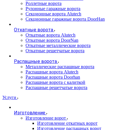
Роллетные ворота
Рулонные гаражные ворота
Секционные ворота Alutech
Секционные гаражные ворота DoorHan
Откатные ворота
Откатные ворота Alutech
Откатные ворота DoorNan
Откатные металлические ворота
Откатные решетчатые ворота
Распашные ворота
Металлические распашные ворота
Распашные ворота Alutech
Распашные ворота Doorhan
Распашные ворота с калиткой
Распашные решетчатые ворота
Услуги
Изготовление
Изготовление ворот
Изготовление откатных ворот
Изготовление распашных ворот