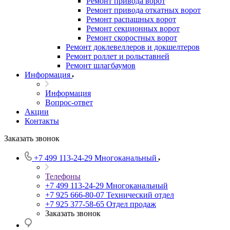
Ремонт привода ворот
Ремонт привода откатных ворот
Ремонт распашных ворот
Ремонт секционных ворот
Ремонт скоростных ворот
Ремонт доклевеллеров и докшелтеров
Ремонт роллет и рольставней
Ремонт шлагбаумов
Информация
Информация
Вопрос-ответ
Акции
Контакты
Заказать звонок
+7 499 113-24-29
Многоканальный
Телефоны
+7 499 113-24-29
Многоканальный
+7 925 666-80-07
Технический отдел
+7 925 377-58-65
Отдел продаж
Заказать звонок