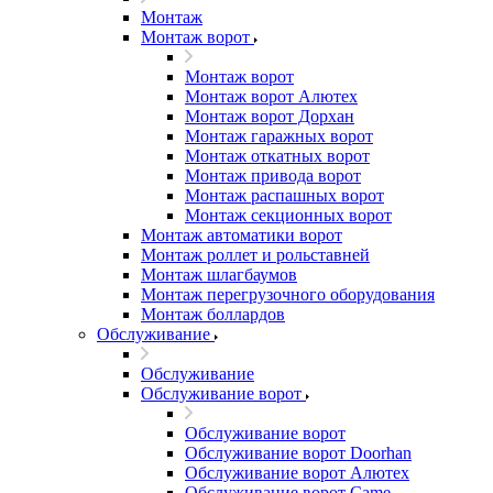
Монтаж
Монтаж ворот
Монтаж ворот
Монтаж ворот Алютех
Монтаж ворот Дорхан
Монтаж гаражных ворот
Монтаж откатных ворот
Монтаж привода ворот
Монтаж распашных ворот
Монтаж секционных ворот
Монтаж автоматики ворот
Монтаж роллет и рольставней
Монтаж шлагбаумов
Монтаж перегрузочного оборудования
Монтаж боллардов
Обслуживание
Обслуживание
Обслуживание ворот
Обслуживание ворот
Обслуживание ворот Doorhan
Обслуживание ворот Алютех
Обслуживание ворот Сame