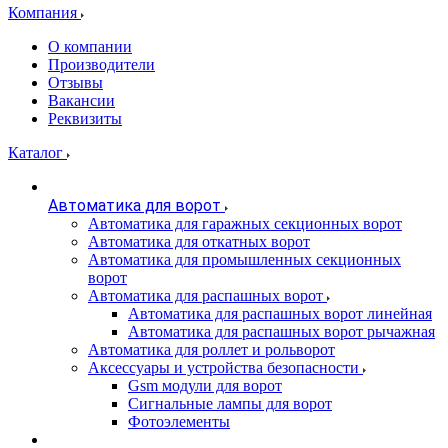
Компания
О компании
Производители
Отзывы
Вакансии
Реквизиты
Каталог
Автоматика для ворот
Автоматика для гаражных секционных ворот
Автоматика для откатных ворот
Автоматика для промышленных секционных
ворот
Автоматика для распашных ворот
Автоматика для распашных ворот линейная
Автоматика для распашных ворот рычажная
Автоматика для роллет и рольворот
Аксессуары и устройства безопасности
Gsm модули для ворот
Сигнальные лампы для ворот
Фотоэлементы