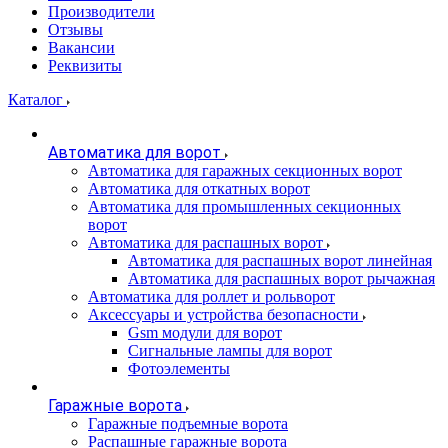
Производители
Отзывы
Вакансии
Реквизиты
Каталог
Автоматика для ворот
Автоматика для гаражных секционных ворот
Автоматика для откатных ворот
Автоматика для промышленных секционных
ворот
Автоматика для распашных ворот
Автоматика для распашных ворот линейная
Автоматика для распашных ворот рычажная
Автоматика для роллет и рольворот
Аксессуары и устройства безопасности
Gsm модули для ворот
Сигнальные лампы для ворот
Фотоэлементы
Гаражные ворота
Гаражные подъемные ворота
Распашные гаражные ворота