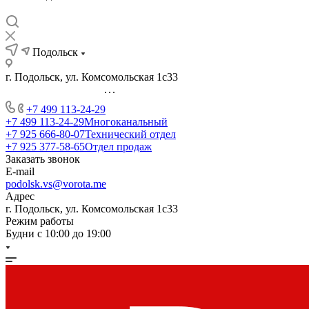
Подольск
г. Подольск, ул. Комсомольская 1с33
...
+7 499 113-24-29
+7 499 113-24-29
Многоканальный
+7 925 666-80-07
Технический отдел
+7 925 377-58-65
Отдел продаж
Заказать звонок
E-mail
podolsk.vs@vorota.me
Адрес
г. Подольск, ул. Комсомольская 1с33
Режим работы
Будни с 10:00 до 19:00