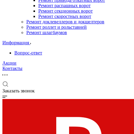
Ремонт привода откатных ворот
Ремонт распашных ворот
Ремонт секционных ворот
Ремонт скоростных ворот
Ремонт доклевеллеров и докшелтеров
Ремонт роллет и рольставней
Ремонт шлагбаумов
Информация
Вопрос-ответ
Акции
Контакты
Заказать звонок