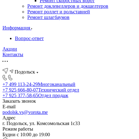
Ремонт скоростных ворот
Ремонт доклевеллеров и докшелтеров
Ремонт роллет и рольставней
Ремонт шлагбаумов
Информация
Вопрос-ответ
Акции
Контакты
Подольск
+7 499 113-24-29
Многоканальный
+7 925 666-80-07
Технический отдел
+7 925 377-58-65
Отдел продаж
Заказать звонок
E-mail
podolsk.vs@vorota.me
Адрес
г. Подольск, ул. Комсомольская 1с33
Режим работы
Будни с 10:00 до 19:00