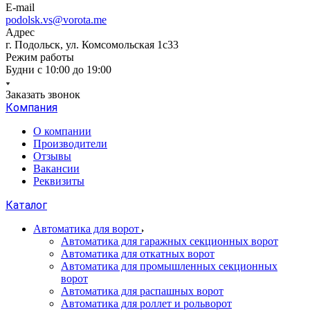
E-mail
podolsk.vs@vorota.me
Адрес
г. Подольск, ул. Комсомольская 1с33
Режим работы
Будни с 10:00 до 19:00
Заказать звонок
Компания
О компании
Производители
Отзывы
Вакансии
Реквизиты
Каталог
Автоматика для ворот
Автоматика для гаражных секционных ворот
Автоматика для откатных ворот
Автоматика для промышленных секционных
ворот
Автоматика для распашных ворот
Автоматика для роллет и рольворот