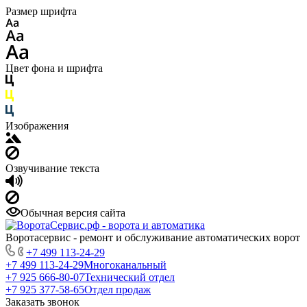
Размер шрифта
Цвет фона и шрифта
Изображения
Озвучивание текста
Обычная версия сайта
Воротасервис - ремонт и обслуживание автоматических ворот
+7 499 113-24-29
+7 499 113-24-29
Многоканальный
+7 925 666-80-07
Технический отдел
+7 925 377-58-65
Отдел продаж
Заказать звонок