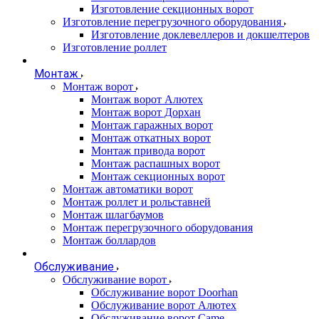
Изготовление секционных ворот
Изготовление перегрузочного оборудования
Изготовление доклевеллеров и докшелтеров
Изготовление роллет
Монтаж
Монтаж ворот
Монтаж ворот Алютех
Монтаж ворот Дорхан
Монтаж гаражных ворот
Монтаж откатных ворот
Монтаж привода ворот
Монтаж распашных ворот
Монтаж секционных ворот
Монтаж автоматики ворот
Монтаж роллет и рольставней
Монтаж шлагбаумов
Монтаж перегрузочного оборудования
Монтаж боллардов
Обслуживание
Обслуживание ворот
Обслуживание ворот Doorhan
Обслуживание ворот Алютех
Обслуживание ворот Сame