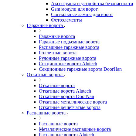
Аксессуары и устройства безопасности
Gsm модули для ворот
Сигнальные лампы для ворот
Фотоэлементы
Гаражные ворота
Гаражные ворота
Гаражные подъемные ворота
Распашные гаражные ворота
Роллетные ворота
Рулонные гаражные ворота
Секционные ворота Alutech
Секционные гаражные ворота DoorHan
Откатные ворота
Откатные ворота
Откатные ворота Alutech
Откатные ворота DoorNan
Откатные металлические ворота
Откатные решетчатые ворота
Распашные ворота
Распашные ворота
Металлические распашные ворота
Распашные ворота Alutech