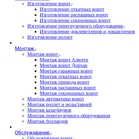
Изготовление ворот
Изготовление откатных ворот
Изготовление распашных ворот
Изготовление секционных ворот
Изготовление перегрузочного оборудования
Изготовление доклевеллеров и докшелтеров
Изготовление роллет
Монтаж
Монтаж ворот
Монтаж ворот Алютех
Монтаж ворот Дорхан
Монтаж гаражных ворот
Монтаж откатных ворот
Монтаж привода ворот
Монтаж распашных ворот
Монтаж секционных ворот
Монтаж автоматики ворот
Монтаж роллет и рольставней
Монтаж шлагбаумов
Монтаж перегрузочного оборудования
Монтаж боллардов
Обслуживание
Обслуживание ворот