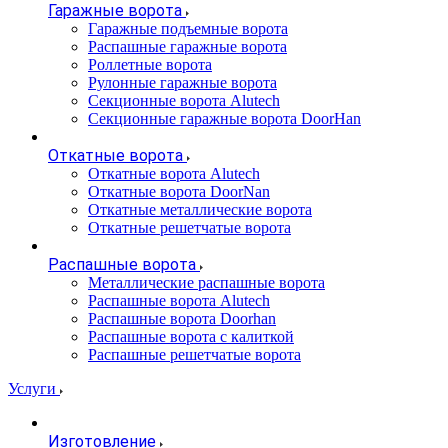
Гаражные ворота
Гаражные подъемные ворота
Распашные гаражные ворота
Роллетные ворота
Рулонные гаражные ворота
Секционные ворота Alutech
Секционные гаражные ворота DoorHan
Откатные ворота
Откатные ворота Alutech
Откатные ворота DoorNan
Откатные металлические ворота
Откатные решетчатые ворота
Распашные ворота
Металлические распашные ворота
Распашные ворота Alutech
Распашные ворота Doorhan
Распашные ворота с калиткой
Распашные решетчатые ворота
Услуги
Изготовление