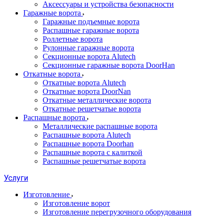
Аксессуары и устройства безопасности
Гаражные ворота
Гаражные подъемные ворота
Распашные гаражные ворота
Роллетные ворота
Рулонные гаражные ворота
Секционные ворота Alutech
Секционные гаражные ворота DoorHan
Откатные ворота
Откатные ворота Alutech
Откатные ворота DoorNan
Откатные металлические ворота
Откатные решетчатые ворота
Распашные ворота
Металлические распашные ворота
Распашные ворота Alutech
Распашные ворота Doorhan
Распашные ворота с калиткой
Распашные решетчатые ворота
Услуги
Изготовление
Изготовление ворот
Изготовление перегрузочного оборудования