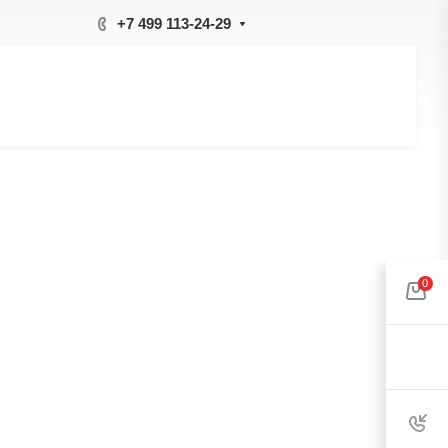
+7 499 113-24-29
0