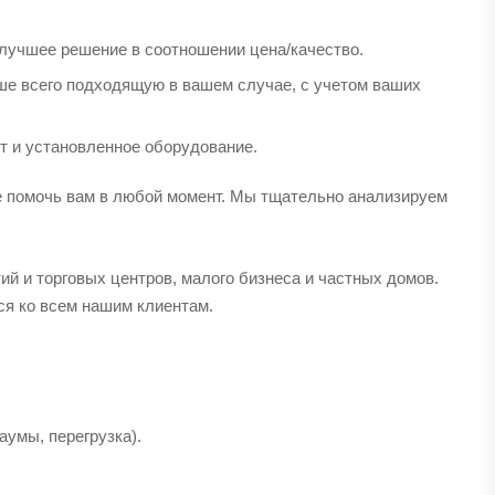
лучшее решение в соотношении цена/качество.
ше всего подходящую в вашем случае, с учетом ваших
т и установленное оборудование.
 помочь вам в любой момент. Мы тщательно анализируем
 и торговых центров, малого бизнеса и частных домов.
ся ко всем нашим клиентам.
аумы, перегрузка).