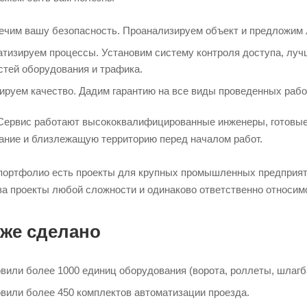
чим вашу безопасность. Проанализируем объект и предложим 
тизируем процессы. Установим систему контроля доступа, луч
стей оборудования и трафика.
ируем качество. Дадим гарантию на все виды проведенных рабо
Сервис работают высококвалифицированные инженеры, готовые
ание и близлежащую территорию перед началом работ.
портфолио есть проекты для крупных промышленных предприятий
за проекты любой сложности и одинаково ответственно относим
уже сделано
вили более 1000 единиц оборудования (ворота, роллеты, шлагб
вили более 450 комплектов автоматизации проезда.