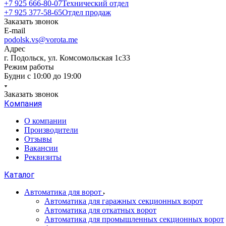
+7 925 666-80-07
Технический отдел
+7 925 377-58-65
Отдел продаж
Заказать звонок
E-mail
podolsk.vs@vorota.me
Адрес
г. Подольск, ул. Комсомольская 1с33
Режим работы
Будни с 10:00 до 19:00
Заказать звонок
Компания
О компании
Производители
Отзывы
Вакансии
Реквизиты
Каталог
Автоматика для ворот
Автоматика для гаражных секционных ворот
Автоматика для откатных ворот
Автоматика для промышленных секционных ворот