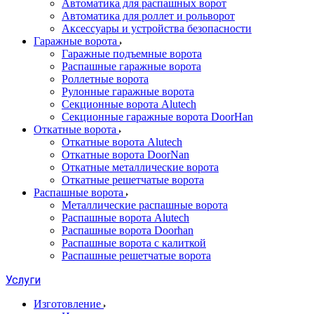
Автоматика для распашных ворот
Автоматика для роллет и рольворот
Аксессуары и устройства безопасности
Гаражные ворота
Гаражные подъемные ворота
Распашные гаражные ворота
Роллетные ворота
Рулонные гаражные ворота
Секционные ворота Alutech
Секционные гаражные ворота DoorHan
Откатные ворота
Откатные ворота Alutech
Откатные ворота DoorNan
Откатные металлические ворота
Откатные решетчатые ворота
Распашные ворота
Металлические распашные ворота
Распашные ворота Alutech
Распашные ворота Doorhan
Распашные ворота с калиткой
Распашные решетчатые ворота
Услуги
Изготовление