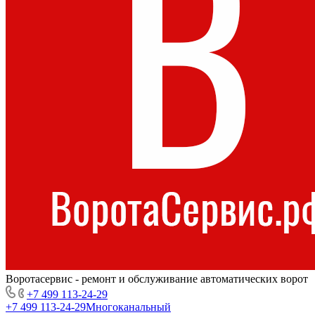
Воротасервис - ремонт и обслуживание автоматических ворот
+7 499 113-24-29
+7 499 113-24-29
Многоканальный