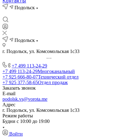
Контакты
Подольск
Подольск
г. Подольск, ул. Комсомольская 1с33
...
+7 499 113-24-29
+7 499 113-24-29
Многоканальный
+7 925 666-80-07
Технический отдел
+7 925 377-58-65
Отдел продаж
Заказать звонок
E-mail
podolsk.vs@vorota.me
Адрес
г. Подольск, ул. Комсомольская 1с33
Режим работы
Будни с 10:00 до 19:00
Войти