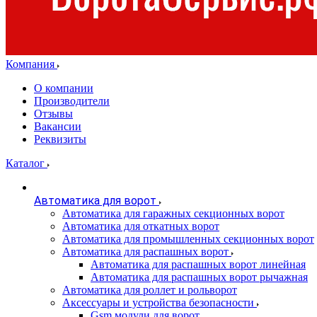
Компания
О компании
Производители
Отзывы
Вакансии
Реквизиты
Каталог
Автоматика для ворот
Автоматика для гаражных секционных ворот
Автоматика для откатных ворот
Автоматика для промышленных секционных ворот
Автоматика для распашных ворот
Автоматика для распашных ворот линейная
Автоматика для распашных ворот рычажная
Автоматика для роллет и рольворот
Аксессуары и устройства безопасности
Gsm модули для ворот